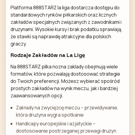
Platforma 888STARZ la liga dostarcza dostępu do
standardowych rynków piłkarskich oraz licznych
zakładów specjalnych związanych z zawodnikami i
drużynami. Wysokie kursy i brak podatku sprawiają,
że stawki są naprawdę atrakcyjne dla polskich
graczy.
Rodzaje Zakładów na La Ligę
Na 888STARZ pilka nozna zaklady obejmują wiele
formatów, które pozwalają dostosować strategie
do Twoich preferencji. Możesz wybierać spośród
prostych zakładów na wynik meczu, jak i bardziej
zaawansowanych opcji.
Zakłady na zwycięzcę meczu – przewidywanie,
która drużyna wygra spotkanie
Handicapy europejskie i azjatyckie –
dostosowanie postrzeganej przewagi drużyn