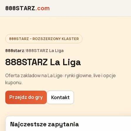
888STARZ
.com
888STARZ - ROZSZERZONY KLASTER
888starz
/
888STARZ La Liga
888STARZ La Liga
Oferta zakladow na La Lige: rynki glowne, live i opcje
kuponu.
Przejdz do gry
Kontakt
Najczestsze zapytania