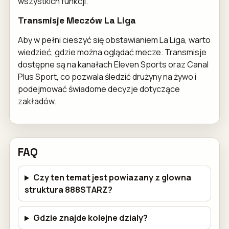
wszystkich funkcji.
Transmisje Meczów La Liga
Aby w pełni cieszyć się obstawianiem La Liga, warto
wiedzieć, gdzie można oglądać mecze. Transmisje
dostępne są na kanałach Eleven Sports oraz Canal
Plus Sport, co pozwala śledzić drużyny na żywo i
podejmować świadome decyzje dotyczące
zakładów.
FAQ
Czy ten temat jest powiazany z glowna
struktura 888STARZ?
Gdzie znajde kolejne dzialy?