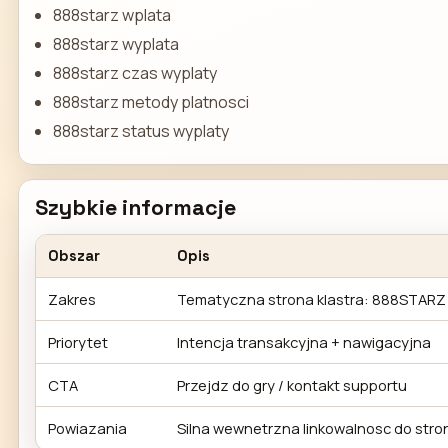
888starz wplata
888starz wyplata
888starz czas wyplaty
888starz metody platnosci
888starz status wyplaty
Szybkie informacje
Obszar
Opis
Zakres
Tematyczna strona klastra: 888STARZ 
Priorytet
Intencja transakcyjna + nawigacyjna
CTA
Przejdz do gry / kontakt supportu
Powiazania
Silna wewnetrzna linkowalnosc do str