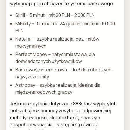
wybranej opcji i obciążenia systemu bankowego.
Skrill – 5 minut, limit 20 PLN – 2 000 PLN
MiFinity – 15 minut do 24 godzin, minimum 10 500
PLN
Neteller – szybka realizacja, bez limitów
maksymalnych
Perfect Money – natychmiastowa, dla
doświadczonych użytkowników
Bankowość internetowa – do 3 dni roboczych,
najwyższe limity
Astropay – szybka realizacja, idealna dla
międzynarodowych graczy
Jeśli masz pytania dotyczące 888starz wyplaty lub
potrzebujesz pomocy w wyborze odpowiedniej
metody płatności, skontaktuj się z naszym
zespołem wsparcia. Dostępni są również