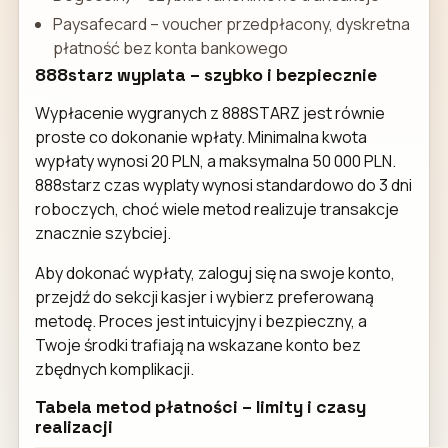
Paysafecard – voucher przedpłacony, dyskretna
płatność bez konta bankowego
888starz wyplata – szybko i bezpiecznie
Wypłacenie wygranych z 888STARZ jest równie
proste co dokonanie wpłaty. Minimalna kwota
wypłaty wynosi 20 PLN, a maksymalna 50 000 PLN.
888starz czas wyplaty wynosi standardowo do 3 dni
roboczych, choć wiele metod realizuje transakcje
znacznie szybciej.
Aby dokonać wypłaty, zaloguj się na swoje konto,
przejdź do sekcji kasjer i wybierz preferowaną
metodę. Proces jest intuicyjny i bezpieczny, a
Twoje środki trafiają na wskazane konto bez
zbędnych komplikacji.
Tabela metod płatności – limity i czasy
realizacji