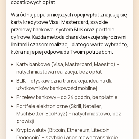
dodatkowych opłat.
Wśród najpopularniejszych opcji wpłat znajdują się
karty kredytowe Visa i Mastercard, szybkie
przelewy bankowe, system BLIK oraz portfele
cyfrowe. Każda metoda charakteryzuje się różnymi
limitami i czasem realizacji, dlatego warto wybrać tę,
która najlepiej odpowiada Twoim potrzebom.
Karty bankowe (Visa, Mastercard, Maestro) –
natychmiastowa realizacja, bez opłat
BLIK – błyskawiczna transakcja, idealna dla
użytkowników bankowości mobilnej
Przelew bankowy – do 24 godzin, bezpłatnie
Portfele elektroniczne (Skrill, Neteller,
MuchBetter, EcoPayz) – natychmiastowo, bez
prowizji
Kryptowaluty (Bitcoin, Ethereum, Litecoin,
Dogecoin) – szybkie i anonimowe transakcje